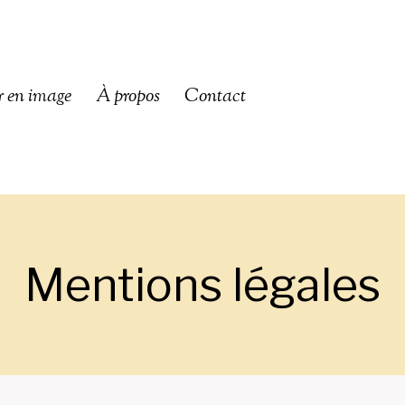
er en image
À propos
Contact
Mentions légales