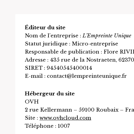
Éditeur du site
Nom de l’entreprise :
L’Empreinte Unique
Statut juridique : Micro-entreprise
Responsable de publication : Flore RIV
Adresse : 435 rue de la Nostraeten, 6237
SIRET : 94540545400014
E-mail :
contact@lempreinteunique.fr
Hébergeur du site
OVH
2 rue Kellermann – 59100 Roubaix – Fr
Site :
www.ovhcloud.com
Téléphone : 1007