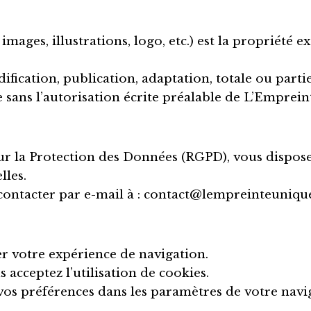
images, illustrations, logo, etc.) est la propriété 
ication, publication, adaptation, totale ou partiel
e sans l’autorisation écrite préalable de L’Emprein
a Protection des Données (RGPD), vous disposez d’
lles.
ontacter par e-mail à :
contact@lempreinteunique
rer votre expérience de navigation.
 acceptez l’utilisation de cookies.
s préférences dans les paramètres de votre navi