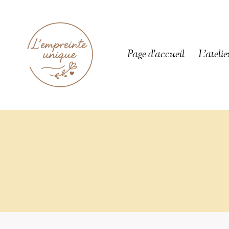
Aller
au
contenu
Page d’accueil
L’ateli