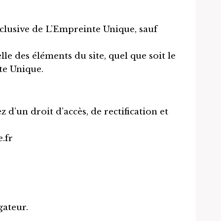
exclusive de L’Empreinte Unique, sauf
le des éléments du site, quel que soit le
te Unique.
un droit d’accès, de rectification et
.fr
gateur.